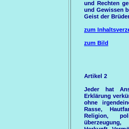
und Rechten geb
und Gewissen be
Geist der Brüde
zum Inhaltsverz
zum Bild
Artikel 2
Jeder hat An
Erklärung verkü
ohne irgendei
Rasse, Hautfa
Religion, po
überzeugung, 
Herkunft, Verm