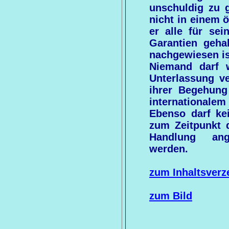
unschuldig zu g
nicht in einem ö
er alle für sei
Garantien geh
nachgewiesen is
Niemand darf 
Unterlassung ve
ihrer Begehung
internationale
Ebenso darf kei
zum Zeitpunkt 
Handlung ang
werden.
zum Inhaltsverz
zum Bild