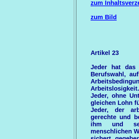
zum Inhaltsverz
zum Bild
Artikel 23
Jeder hat das 
Berufswahl, auf
Arbeitsbeding
Arbeitslosigkeit
Jeder, ohne Unt
gleichen Lohn fü
Jeder, der ar
gerechte und be
ihm und sei
menschlichen W
sichert, gegebe