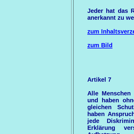
Jeder hat das R
anerkannt zu we
zum Inhaltsverz
zum Bild
Artikel 7
Alle Menschen 
und haben ohn
gleichen Schu
haben Anspruch
jede Diskrimi
Erklärung ve