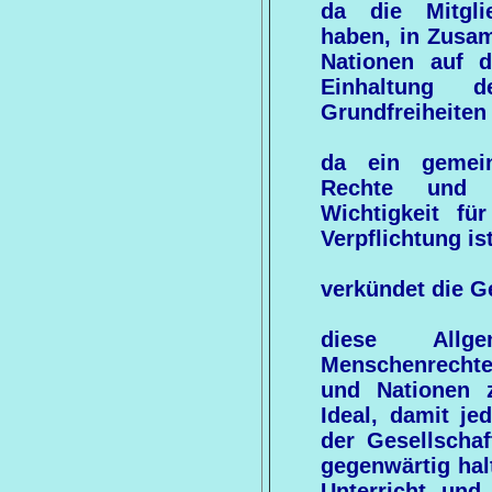
da die Mitglie
haben, in Zusam
Nationen auf 
Einhaltung 
Grundfreiheiten
da ein gemein
Rechte und F
Wichtigkeit für
Verpflichtung ist
verkündet die 
diese Allg
Menschenrechte
und Nationen 
Ideal, damit je
der Gesellschaf
gegenwärtig hal
Unterricht und