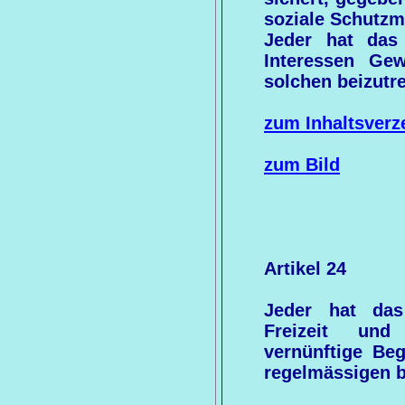
soziale Schutz
Jeder hat das
Interessen Ge
solchen beizutre
zum Inhaltsverz
zum Bild
Artikel 24
Jeder hat da
Freizeit und
vernünftige Beg
regelmässigen b