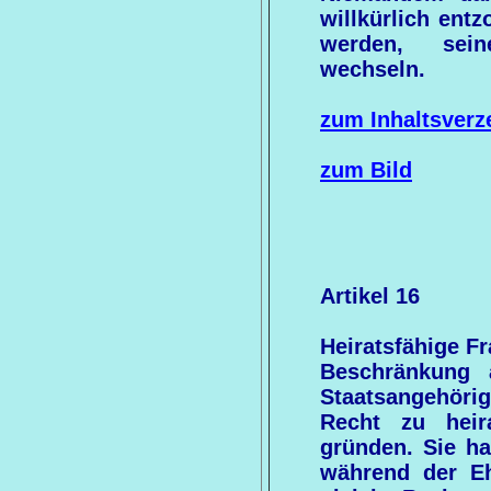
willkürlich ent
werden, sein
wechseln.
zum Inhaltsverz
zum Bild
Artikel 16
Heiratsfähige F
Beschränkung 
Staatsangehöri
Recht zu heir
gründen. Sie ha
während der E