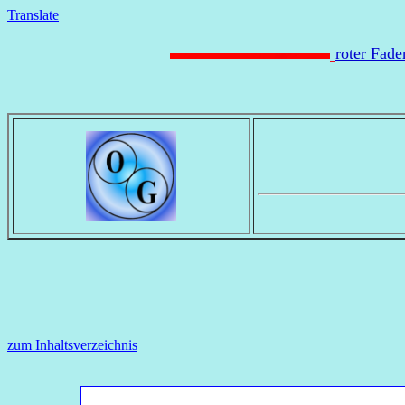
Translate
roter Fad
zum Inhaltsverzeichnis