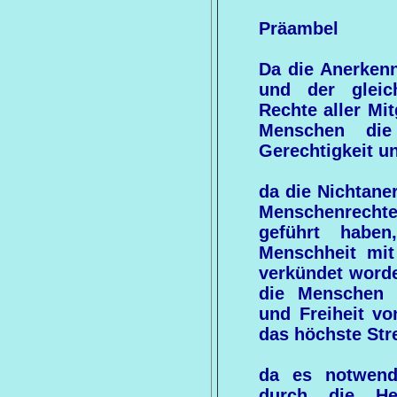
Präambel
Da die Anerken
und der gleic
Rechte aller Mi
Menschen die
Gerechtigkeit un
da die Nichtane
Menschenrech
geführt habe
Menschheit mit
verkündet worden
die Menschen 
und Freiheit vo
das höchste Str
da es notwend
durch die He