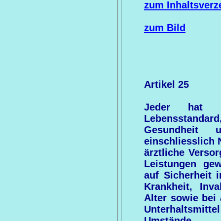
zum Inhaltsverz
zum Bild
Artikel 25
Jeder hat 
Lebensstandard,
Gesundheit u
einschliesslich
ärztliche Verso
Leistungen gew
auf Sicherheit i
Krankheit, Inva
Alter sowie bei
Unterhaltsmit
Umstände.