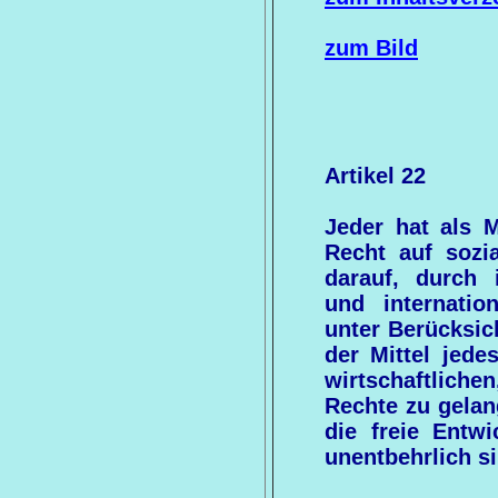
zum Bild
Artikel 22
Jeder hat als M
Recht auf sozi
darauf, durch 
und internati
unter Berücksic
der Mittel jede
wirtschaftliche
Rechte zu gelan
die freie Entwi
unentbehrlich si