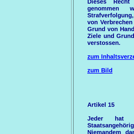
Dieses Recht
genommen w
Strafverfolgung
von Verbrechen 
Grund von Handl
Ziele und Grund
verstossen.
zum Inhaltsverz
zum Bild
Artikel 15
Jeder hat 
Staatsangehörig
Niemandem darf