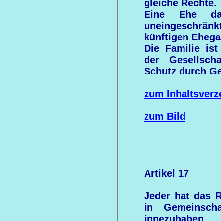
gleiche Rechte.
Eine Ehe da
uneingeschrän
künftigen Ehega
Die Familie ist
der Gesellsch
Schutz durch Ge
zum Inhaltsverz
zum Bild
Artikel 17
Jeder hat das R
in Gemeinsch
innezuhaben.