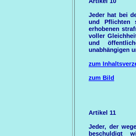
Artikel 10
Jeder hat bei d
und Pflichten
erhobenen straf
voller Gleichhe
und öffentli
unabhängigen un
zum Inhaltsverz
zum Bild
Artikel 11
Jeder, der wege
beschuldigt 