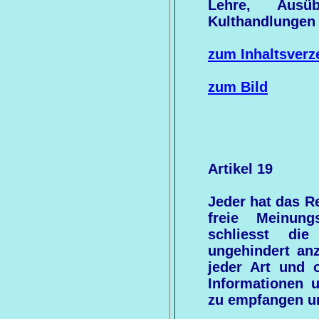
Lehre, Ausü
Kulthandlungen
zum Inhaltsverz
zum Bild
Artikel 19
Jeder hat das R
freie Meinung
schliesst die
ungehindert an
jeder Art und 
Informationen 
zu empfangen un