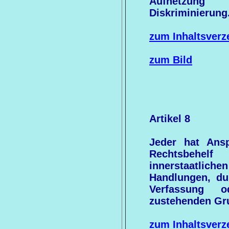
Aufhetzung
Diskriminierung
zum Inhaltsverz
zum Bild
Artikel 8
Jeder hat Ans
Rechtsbehel
innerstaatl
Handlungen, du
Verfassung 
zustehenden Gru
zum Inhaltsverz