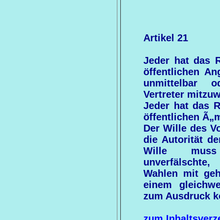
Artikel 21
Jeder hat das R
öffentlichen An
unmittelbar 
Vertreter mitzuw
Jeder hat das R
öffentlichen Ã„
Der Wille des Vo
die Autorität de
Wille muss
unverfälschte
Wahlen mit ge
einem gleichwe
zum Ausdruck 
zum Inhaltsverz