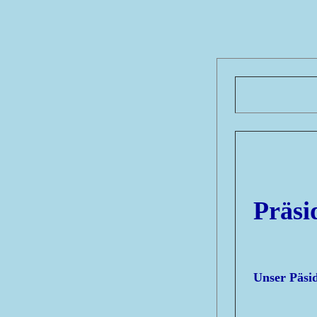
Präsi
Unser Päsi