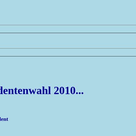
dentenwahl 2010...
dent