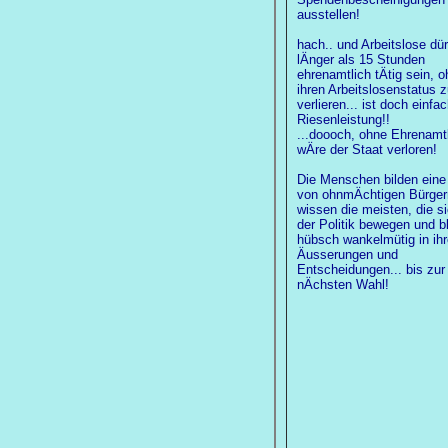
ausstellen!
hach.. und Arbeitslose dür
lÄnger als 15 Stunden
ehrenamtlich tÄtig sein, 
ihren Arbeitslosenstatus z
verlieren... ist doch einfa
Riesenleistung!!
...doooch, ohne Ehrenamt
wÄre der Staat verloren!
Die Menschen bilden ein
von ohnmÄchtigen Bürger
wissen die meisten, die si
der Politik bewegen und b
hübsch wankelmütig in ih
Äusserungen und
Entscheidungen... bis zur
nÄchsten Wahl!