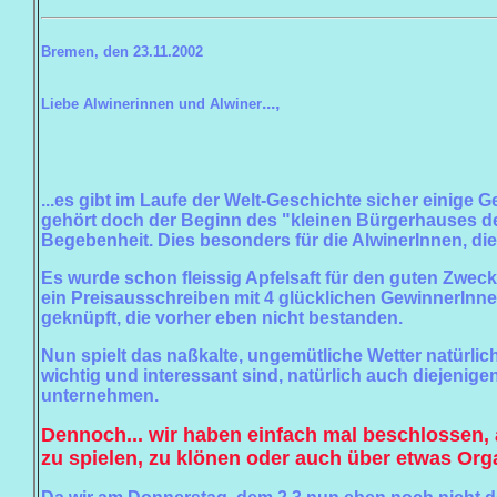
Bremen, den
23.11.2002
...,
Liebe Alwinerinnen und Alwiner
...es gibt im Laufe der Welt-Geschichte sicher einige
gehört doch der Beginn des "kleinen Bürgerhauses der
Begebenheit. Dies besonders für die AlwinerInnen, die 
Es wurde schon fleissig Apfelsaft für den guten Zweck
ein Preisausschreiben mit 4 glücklichen GewinnerInn
geknüpft, die vorher eben nicht bestanden.
Nun spielt das naßkalte, ungemütliche Wetter natürlic
wichtig und interessant sind, natürlich auch diejeni
unternehmen.
Dennoch... wir haben einfach mal beschloss
zu spielen, zu klönen oder auch über etwas Org