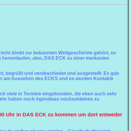
nicht direkt zur bekannten Weltgeschichte gehört, so
ag herumlaufen, also, DAS ECK zu einer markanten
önt, begrüßt und verabschiedet und ausgestellt. Es gab
ungen am Aussehen des ECKS und es wurden Kontakte
auch viele in Termine eingebunden, die eben auch sehr
t mehr haben noch irgendwas nochsokleines zu
00 Uhr in DAS ECK zu kommen um dort entweder