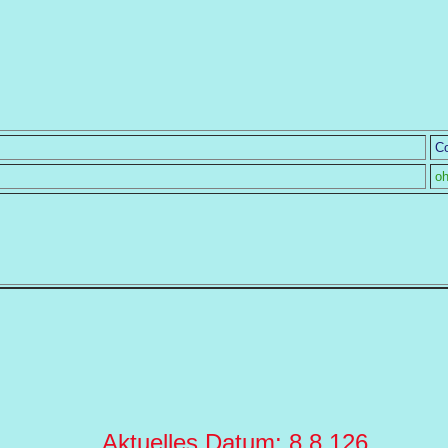
Co
o
Aktuelles Datum: 8.8.126