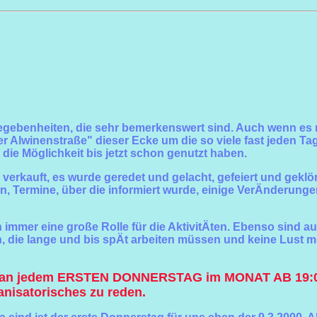
 Gegebenheiten, die sehr bemerkenswert sind. Auch wenn es 
 Alwinenstraße" dieser Ecke um die so viele fast jeden T
die Möglichkeit bis jetzt schon genutzt haben.
 verkauft, es wurde geredet und gelacht, gefeiert und gekl
en, Termine, über die informiert wurde, einige VerÄnder
h immer eine große Rolle für die AktivitÄten. Ebenso sind 
gen, die lange und bis spÄt arbeiten müssen und keine Lus
en, an jedem ERSTEN DONNERSTAG im MONAT AB 19:
anisatorisches zu reden.