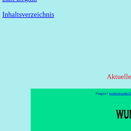
Inhaltsverzeichnis
Aktuell
Fragen?
norbertsaake