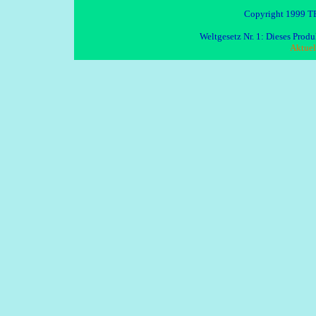
Copyright 1999 TE
Weltgesetz Nr. 1: Dieses Pro
Aktuel