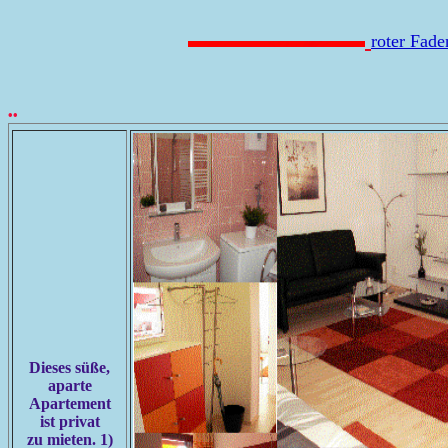
roter Fad
••
Dieses süße,
aparte
Apartement
ist privat
zu mieten. 1)