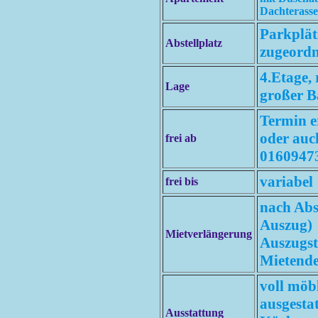
Dachterasse
Parkplät
Abstellplatz
zugeordn
4.Etage, 
Lage
großer B
Termin e
oder auc
frei ab
0160947
variabel
frei bis
nach Abs
Auszug)
Mietverlängerung
Auszugst
Mietende
voll möb
ausgestat
Ausstattung