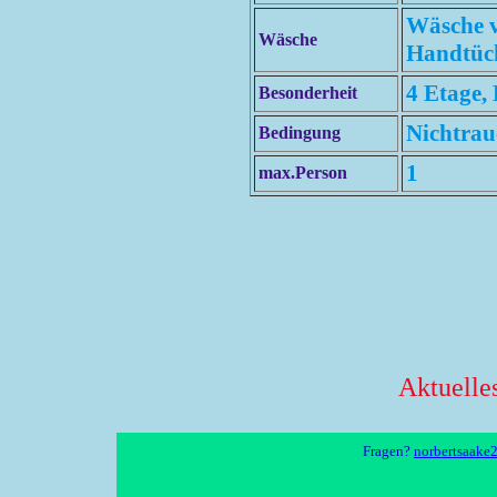
Wäsche v
Wäsche
Handtüch
4 Etage,
Besonderheit
Nichtrau
Bedingung
1
max.Person
Aktuelle
Fragen?
norbertsaake